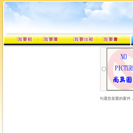
勾選您喜愛的案件