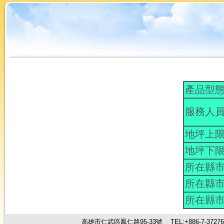
產品型態
服務人員
地坪上
地坪下
所在縣市
所在縣市
所在縣市